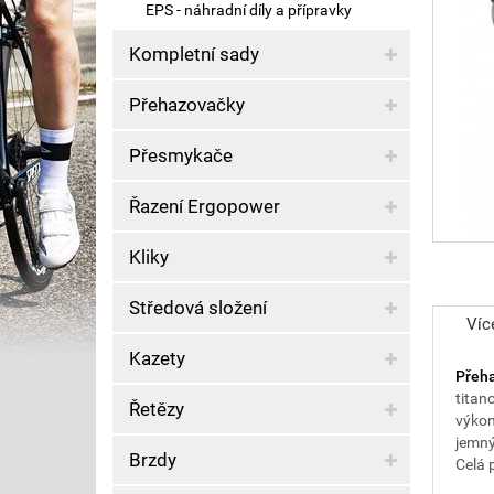
EPS - náhradní díly a přípravky
Kompletní sady
Přehazovačky
Přesmykače
Řazení Ergopower
Kliky
Středová složení
Víc
Kazety
Přeh
titan
Řetězy
výkon
jemný
Brzdy
Celá 