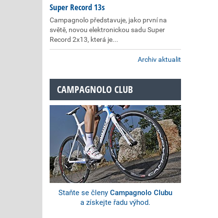
Super Record 13s
Campagnolo představuje, jako první na
světě, novou elektronickou sadu Super
Record 2x13, která je...
Archiv aktualit
CAMPAGNOLO CLUB
Staňte se členy
Campagnolo Clubu
a získejte řadu výhod.