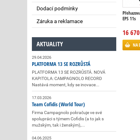
Dodací podmínky
Přehazov
EPS 11s
Záruka a reklamace
16 670
AKTUALITY
NA 
29.04.2026
PLATFORMA 13 SE ROZRŮSTÁ
PLATFORMA 13 SE ROZRŮSTÁ. NOVÁ
KAPITOLA: CAMPAGNOLO RECORD
Nastává moment, kdy se inovace...
17.03.2026
Team Cofidis (World Tour)
Firma Campagnolo pokračuje ve své
spolupráci s týmem Cofidis (a to jak s
mužským, tak i ženským),...
04.06.2025