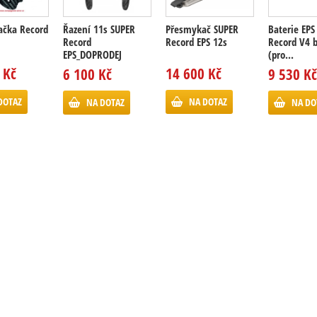
ačka Record
Řazení 11s SUPER
Přesmykač SUPER
Baterie EPS
Record
Record EPS 12s
Record V4 
EPS_DOPRODEJ
(pro...
 Kč
14 600 Kč
6 100 Kč
9 530 Kč
DOTAZ
NA DOTAZ
NA DOTAZ
NA DO