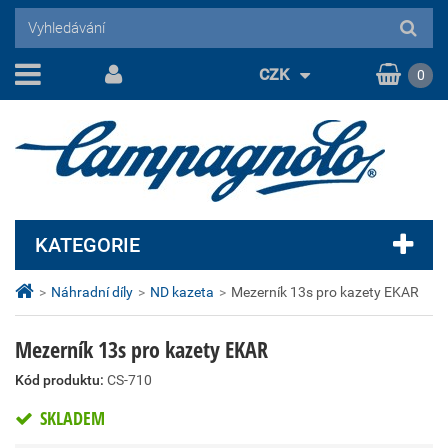
CZK
0
KATEGORIE
>
Náhradní díly
>
ND kazeta
>
Mezerník 13s pro kazety EKAR
Mezerník 13s pro kazety EKAR
Kód produktu:
CS-710
SKLADEM