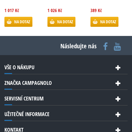
1 017 Kč
1 026 Kč
389 Kč
NA DOTAZ
NA DOTAZ
NA DOTAZ
Následujte nás
VŠE O NÁKUPU
ZNAČKA CAMPAGNOLO
SERVISNÍ CENTRUM
UŽITEČNÉ INFORMACE
KONTAKT