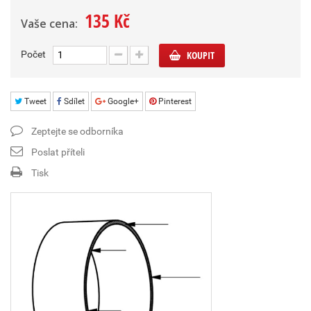
135 Kč
Vaše cena:
Počet
KOUPIT
Tweet
Sdílet
Google+
Pinterest
Zeptejte se odborníka
Poslat příteli
Tisk