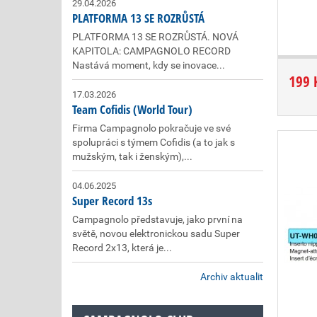
29.04.2026
PLATFORMA 13 SE ROZRŮSTÁ
PLATFORMA 13 SE ROZRŮSTÁ. NOVÁ
KAPITOLA: CAMPAGNOLO RECORD
Nastává moment, kdy se inovace...
199 
17.03.2026
Team Cofidis (World Tour)
Firma Campagnolo pokračuje ve své
spolupráci s týmem Cofidis (a to jak s
mužským, tak i ženským),...
04.06.2025
Super Record 13s
Campagnolo představuje, jako první na
světě, novou elektronickou sadu Super
Record 2x13, která je...
Archiv aktualit