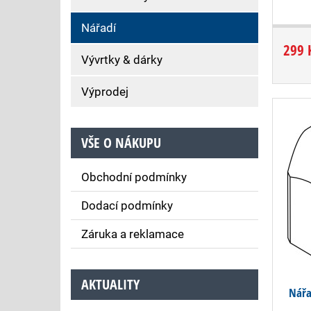
Nářadí
299 
Vývrtky & dárky
Výprodej
VŠE O NÁKUPU
Obchodní podmínky
Dodací podmínky
Záruka a reklamace
AKTUALITY
Nářa