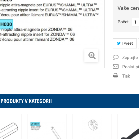
Vaše cen
Počet
Tweet
Zeptejte
Poslat př
Tisk
 PRODUKTY V KATEGORII