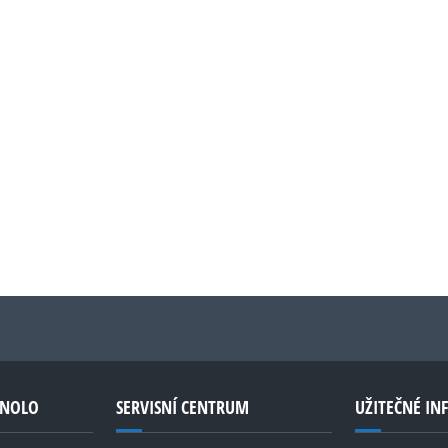
GNOLO
SERVISNÍ CENTRUM
UŽITEČNÉ I