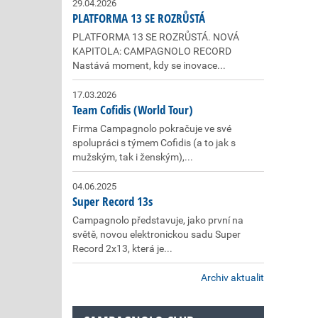
29.04.2026
PLATFORMA 13 SE ROZRŮSTÁ
PLATFORMA 13 SE ROZRŮSTÁ. NOVÁ
KAPITOLA: CAMPAGNOLO RECORD
Nastává moment, kdy se inovace...
17.03.2026
Team Cofidis (World Tour)
Firma Campagnolo pokračuje ve své
spolupráci s týmem Cofidis (a to jak s
mužským, tak i ženským),...
04.06.2025
Super Record 13s
Campagnolo představuje, jako první na
světě, novou elektronickou sadu Super
Record 2x13, která je...
Archiv aktualit