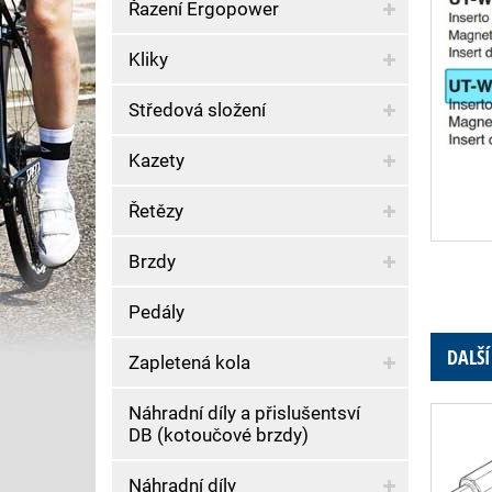
Řazení Ergopower
Kliky
Středová složení
Kazety
Řetězy
Brzdy
Pedály
DALŠÍ
Zapletená kola
Náhradní díly a přislušentsví
DB (kotoučové brzdy)
Náhradní díly