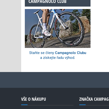
CAMPAGNOLO CLUB
Staňte se členy
Campagnolo Clubu
a získejte řadu výhod.
VŠE O NÁKUPU
ZNAČKA CAMPA