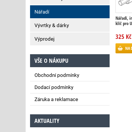
Nářadí
Nářadí, 
klíč pro 
Vývrtky & dárky
325 Kč
Výprodej
NA 
VŠE O NÁKUPU
Obchodní podmínky
Dodací podmínky
Záruka a reklamace
AKTUALITY