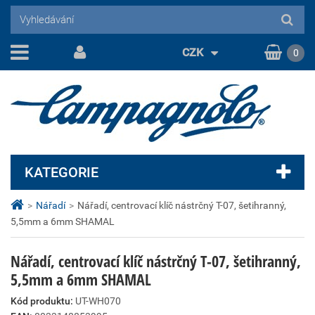
CZK
0
KATEGORIE
>
Nářadí
>
Nářadí, centrovací klíč nástrčný T-07, šetihranný,
5,5mm a 6mm SHAMAL
Nářadí, centrovací klíč nástrčný T-07, šetihranný,
5,5mm a 6mm SHAMAL
Kód produktu:
UT-WH070