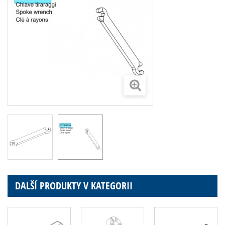
DALŠÍ PRODUKTY V KATEGORII