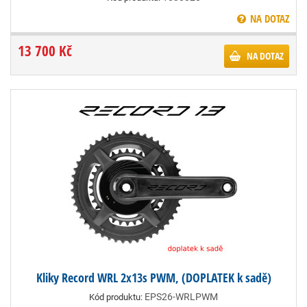
NA DOTAZ
13 700 Kč
NA DOTAZ
Kliky Record WRL 2x13s PWM, (DOPLATEK k sadě)
EPS26-WRLPWM
Kód produktu: