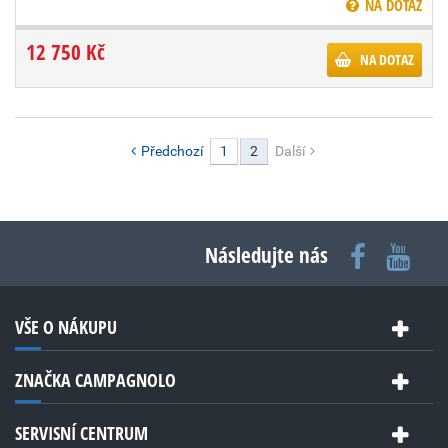
NA DOTAZ
12 750 Kč
NA DOTAZ
Předchozí
1
2
Další
Následujte nás
VŠE O NÁKUPU
ZNAČKA CAMPAGNOLO
SERVISNÍ CENTRUM