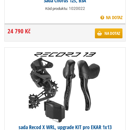
Sada Chorus 12s, BSA
1020022
Kód produktu:
NA DOTAZ
24 790 Kč
NA DOTAZ
sada Recod X WRL, upgrade KIT pro EKAR 1x13