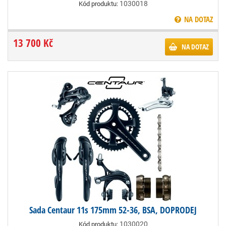
1030018
Kód produktu:
NA DOTAZ
13 700 Kč
NA DOTAZ
Sada Centaur 11s 175mm 52-36, BSA, DOPRODEJ
1030020
Kód produktu: