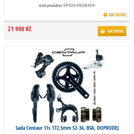
EPS26-REDBXEK
Kód produktu:
NA DOTAZ
21 990 Kč
NA DOTAZ
Sada Centaur 11s 172,5mm 52-36, BSA, DOPRODEJ