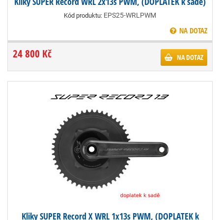
Kliky SUPER Record WRL 2x13s PWM, (DOPLATEK k sadě)
EPS25-WRLPWM
Kód produktu:
NA DOTAZ
24 800 Kč
NA DOTAZ
Kliky SUPER Record X WRL 1x13s PWM, (DOPLATEK k