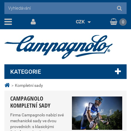
CZK
0
KATEGORIE
>
Kompletní sady
CAMPAGNOLO
KOMPLETNÍ SADY
Firma Campagnolo nabízí své
mechanické sady ve dvou
provedních: s klasickými