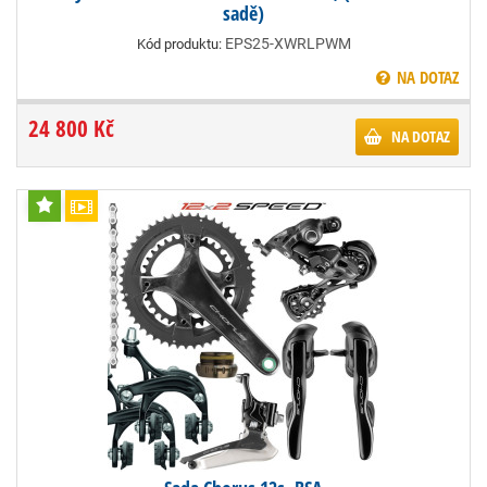
sadě)
EPS25-XWRLPWM
Kód produktu:
NA DOTAZ
24 800 Kč
NA DOTAZ