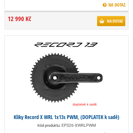
NA DOTAZ
12 990 Kč
NA DOTAZ
Kliky Record X WRL 1x13s PWM, (DOPLATEK k sadě)
EPS26-XWRLPWM
Kód produktu: