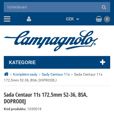
CZK
0
KATEGORIE
>
Kompletní sady
>
Sady Centaur 11s
>
Sada Centaur 11s
172,5mm 52-36, BSA, DOPRODEJ
Sada Centaur 11s 172,5mm 52-36, BSA,
DOPRODEJ
Kód produktu:
1030018