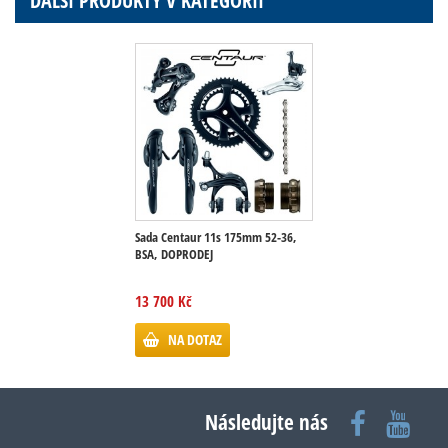
DALŠÍ PRODUKTY V KATEGORII
Sada Centaur 11s 175mm 52-36,
BSA, DOPRODEJ
13 700 Kč
NA DOTAZ
Následujte nás