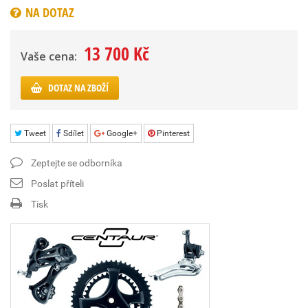
NA DOTAZ
13 700 Kč
Vaše cena:
DOTAZ NA ZBOŽÍ
Tweet
Sdílet
Google+
Pinterest
Zeptejte se odborníka
Poslat příteli
Tisk