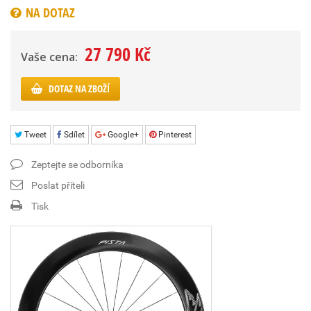
NA DOTAZ
27 790 Kč
Vaše cena:
DOTAZ NA ZBOŽÍ
Tweet
Sdílet
Google+
Pinterest
Zeptejte se odborníka
Poslat příteli
Tisk