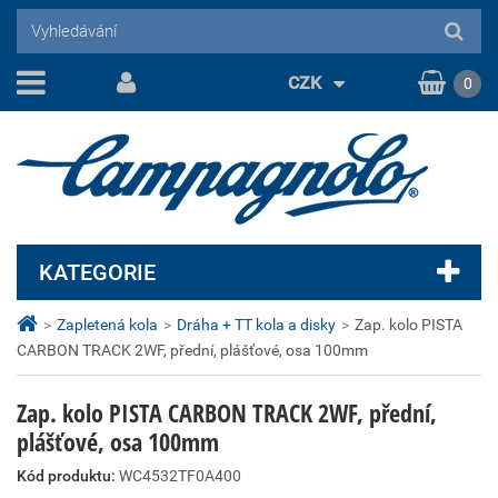
CZK
0
KATEGORIE
>
Zapletená kola
>
Dráha + TT kola a disky
>
Zap. kolo PISTA
CARBON TRACK 2WF, přední, plášťové, osa 100mm
Zap. kolo PISTA CARBON TRACK 2WF, přední,
plášťové, osa 100mm
Kód produktu:
WC4532TF0A400