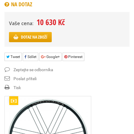
NA DOTAZ
10 630 Kč
Vaše cena:
DOTAZ NA ZBOŽÍ
Tweet
Sdílet
Google+
Pinterest
Zeptejte se odborníka
Poslat příteli
Tisk