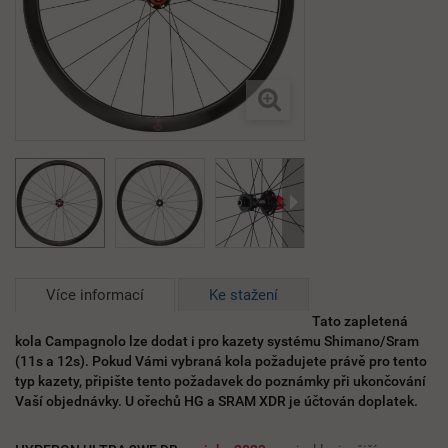
Více informací
Ke stažení
Tato zapletená
kola Campagnolo lze dodat i pro kazety systému Shimano/Sram
(11s a 12s). Pokud Vámi vybraná kola požadujete právě pro tento
typ kazety, připište tento požadavek do poznámky při ukončování
Vaší objednávky. U ořechů HG a SRAM XDR je účtován doplatek.