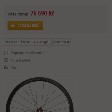
76 690 Kč
Vaše cena:
DOTAZ NA ZBOŽÍ
Tweet
Sdílet
Google+
Pinterest
Zeptejte se odborníka
Poslat příteli
Tisk