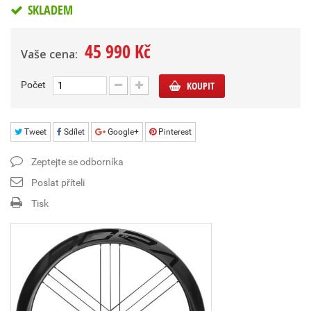
SKLADEM
45 990 Kč
Vaše cena:
Počet
KOUPIT
Tweet
Sdílet
Google+
Pinterest
Zeptejte se odborníka
Poslat příteli
Tisk