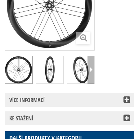
VÍCE INFORMACÍ
KE STAŽENÍ
DALŠÍ PRODUKTY V KATEGORII