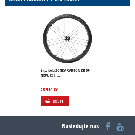
Zap. kola ZONDA CARBON DB 50
N3W, C25,...
28 990 Kč
KOUPIT
Následujte nás