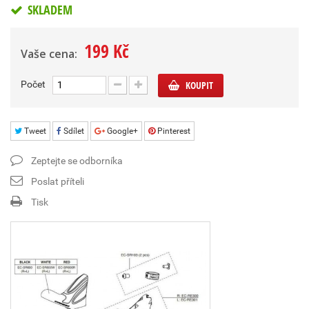
SKLADEM
199 Kč
Vaše cena:
Počet
KOUPIT
Tweet
Sdílet
Google+
Pinterest
Zeptejte se odborníka
Poslat příteli
Tisk