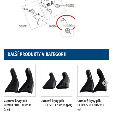
DALŠÍ PRODUKTY V KATEGORII
Gumové kryty pák
Gumové kryty pák
Gumové kryty pák
POWER SHIFT 10s/11s
QUICK SHIFT 9s/10s (pár)
ULTRA SHIFT 10s/11s
(pár)
od...