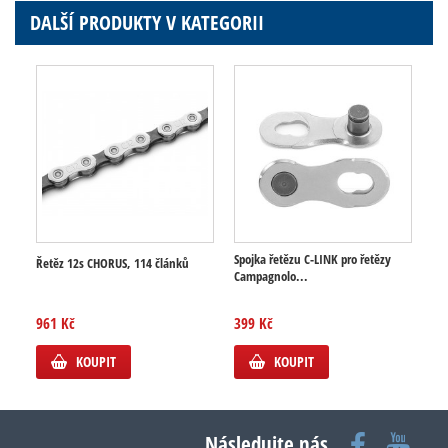
DALŠÍ PRODUKTY V KATEGORII
Spojka řetězu C-LINK pro řetězy
Řetěz 12s CHORUS, 114 článků
Campagnolo...
961 Kč
399 Kč
KOUPIT
KOUPIT
Následujte nás