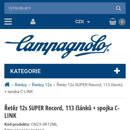
CZK
0
KATEGORIE
>
Řetězy
>
Řetězy 12s
>
Řetěz 12s SUPER Record, 113 článků
+ spojka C-LINK
Řetěz 12s SUPER Record, 113 článků + spojka C-
LINK
Kód produktu:
CN23-SR12ML