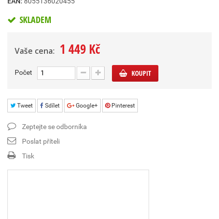
EAN:
8055136020455
SKLADEM
1 449 Kč
Vaše cena:
Počet
KOUPIT
Tweet
Sdílet
Google+
Pinterest
Zeptejte se odborníka
Poslat příteli
Tisk