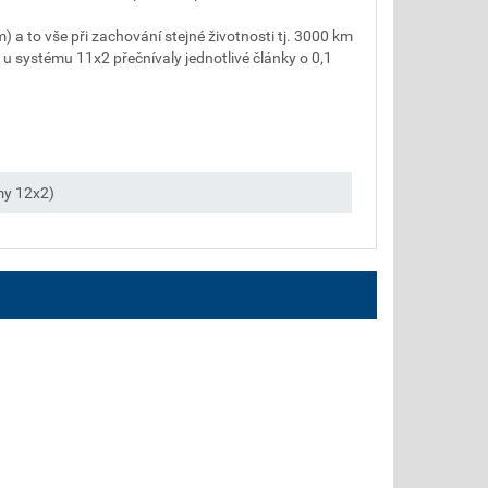
 a to vše při zachování stejné životnosti tj. 3000 km
 u systému 11x2 přečnívaly jednotlivé články o 0,1
my 12x2)