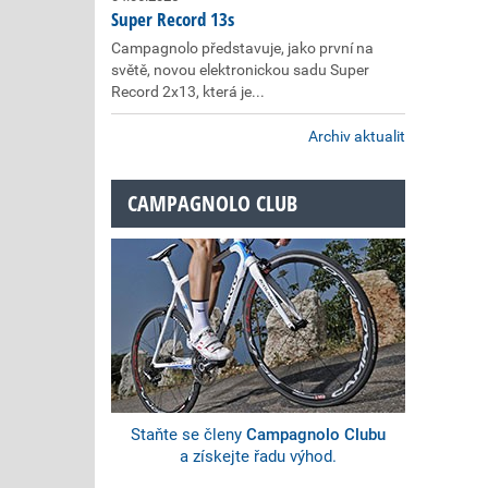
Super Record 13s
Campagnolo představuje, jako první na
světě, novou elektronickou sadu Super
Record 2x13, která je...
Archiv aktualit
CAMPAGNOLO CLUB
Staňte se členy
Campagnolo Clubu
a získejte řadu výhod.