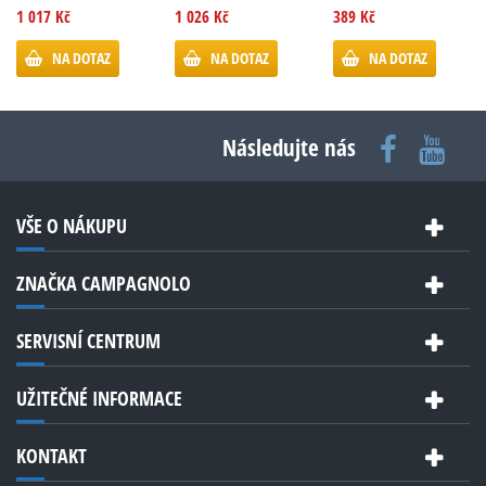
1 017 Kč
1 026 Kč
389 Kč
NA DOTAZ
NA DOTAZ
NA DOTAZ
Následujte nás
VŠE O NÁKUPU
ZNAČKA CAMPAGNOLO
SERVISNÍ CENTRUM
UŽITEČNÉ INFORMACE
KONTAKT