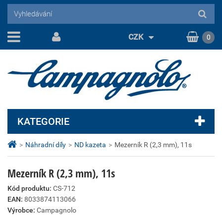
CZK
0
KATEGORIE
>
Náhradní díly
>
ND kazeta
>
Mezerník R (2,3 mm), 11s
Mezerník R (2,3 mm), 11s
Kód produktu:
CS-712
EAN:
8033874113066
Výrobce:
Campagnolo