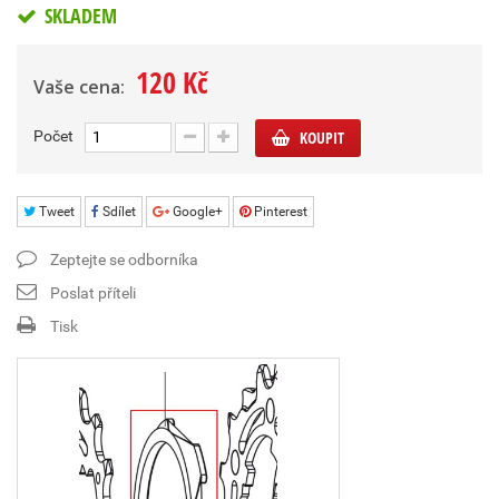
SKLADEM
120 Kč
Vaše cena:
Počet
KOUPIT
Tweet
Sdílet
Google+
Pinterest
Zeptejte se odborníka
Poslat příteli
Tisk