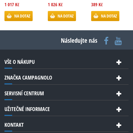
1 017 Kč
1 026 Kč
389 Kč
NA DOTAZ
NA DOTAZ
NA DOTAZ
Následujte nás
VŠE O NÁKUPU
ZNAČKA CAMPAGNOLO
SERVISNÍ CENTRUM
UŽITEČNÉ INFORMACE
KONTAKT