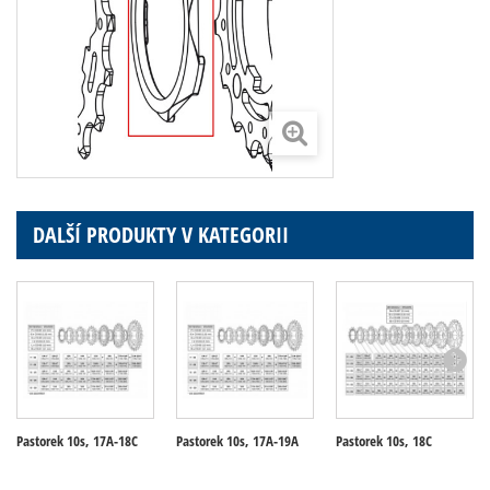
DALŠÍ PRODUKTY V KATEGORII
Pastorek 10s, 17A-18C
Pastorek 10s, 17A-19A
Pastorek 10s, 18C