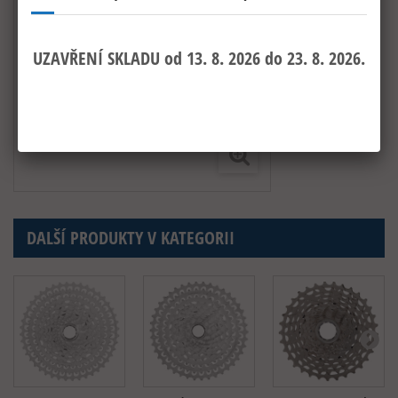
DALŠÍ PRODUKTY V KATEGORII