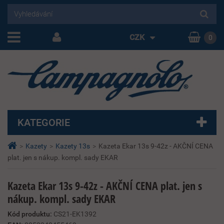
CZK
0
KATEGORIE
>
Kazety
>
Kazety 13s
>
Kazeta Ekar 13s 9-42z - AKČNÍ CENA
plat. jen s nákup. kompl. sady EKAR
Kazeta Ekar 13s 9-42z - AKČNÍ CENA plat. jen s
nákup. kompl. sady EKAR
Kód produktu:
CS21-EK1392