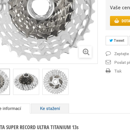
Vaše cen
DOTA
Tweet
Zeptejte
Poslat př
Tisk
e informací
Ke stažení
TA SUPER RECORD ULTRA TITANIUM 13s