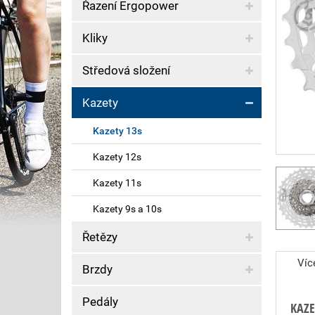
Řazení Ergopower
Kliky
Středová složení
Kazety
Kazety 13s
Kazety 12s
Kazety 11s
Kazety 9s a 10s
Řetězy
Víc
Brzdy
Pedály
KAZE