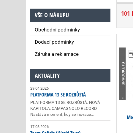
101 
VŠE O NÁKUPU
Obchodní podmínky
Dodací podmínky
Záruka a reklamace
AKTUALITY
29.04.2026
PLATFORMA 13 SE ROZRŮSTÁ
PLATFORMA 13 SE ROZRŮSTÁ. NOVÁ
KAPITOLA: CAMPAGNOLO RECORD
Nastává moment, kdy se inovace...
Me
17.03.2026
Team Cofidis (World Tour)