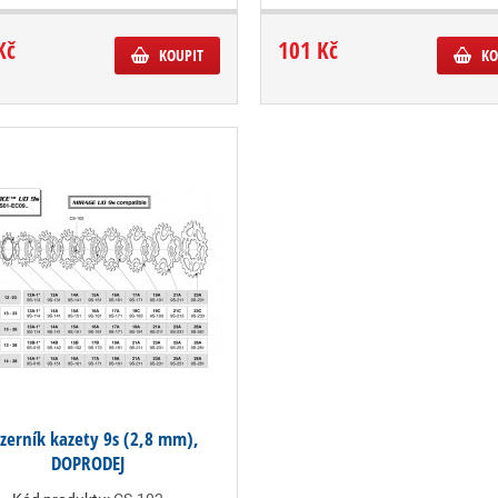
Kč
101 Kč
KOUPIT
KO
zerník kazety 9s (2,8 mm),
DOPRODEJ