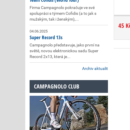
Firma Campagnolo pokračuje ve své
spolupráci s týmem Cofidis (a to jak s
mužským, tak i ženským),...
45 K
04.06.2025
Super Record 13s
Campagnolo představuje, jako první na
světě, novou elektronickou sadu Super
Record 2x13, která je...
Archiv aktualit
CAMPAGNOLO CLUB