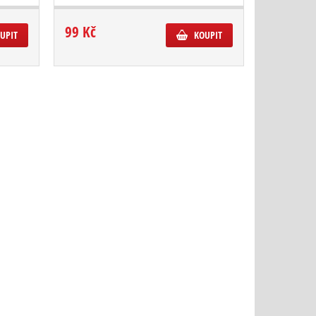
99 Kč
UPIT
KOUPIT