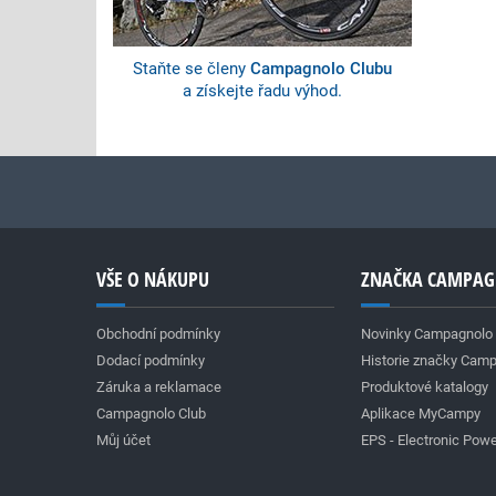
Staňte se členy
Campagnolo Clubu
a získejte řadu výhod.
VŠE O NÁKUPU
ZNAČKA CAMPA
Obchodní podmínky
Novinky Campagnolo
Dodací podmínky
Historie značky Cam
Záruka a reklamace
Produktové katalogy
Campagnolo Club
Aplikace MyCampy
Můj účet
EPS - Electronic Powe