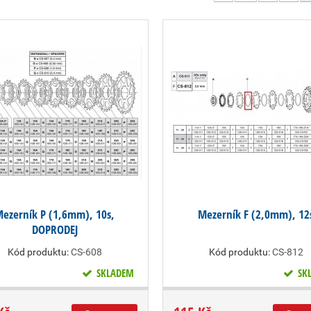
ezerník P (1,6mm), 10s,
Mezerník F (2,0mm), 12
DOPRODEJ
Kód produktu:
CS-608
Kód produktu:
CS-812
SKLADEM
SK