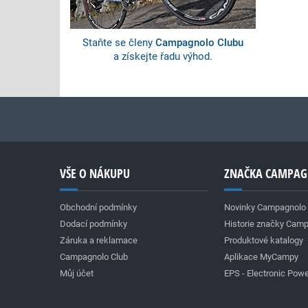
Staňte se členy
Campagnolo Clubu
a získejte řadu výhod.
VŠE O NÁKUPU
ZNAČKA CAMPA
Obchodní podmínky
Novinky Campagnolo
Dodací podmínky
Historie značky Cam
Záruka a reklamace
Produktové katalogy
Campagnolo Club
Aplikace MyCampy
Můj účet
EPS - Electronic Powe