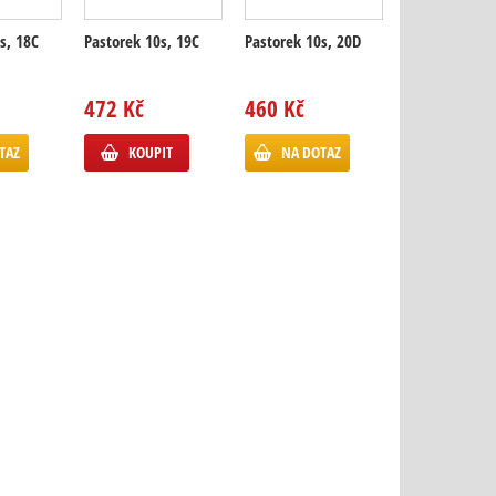
Pastorek 10s,
s, 18C
Pastorek 10s, 19C
Pastorek 10s, 20D
DOPRODEJ
472 Kč
460 Kč
380 Kč
TAZ
KOUPIT
NA DOTAZ
KOUPIT