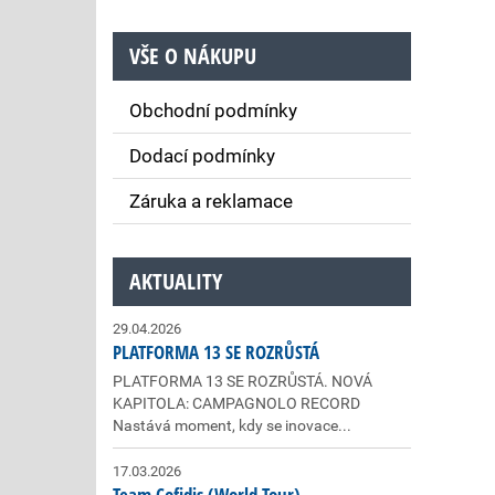
VŠE O NÁKUPU
Obchodní podmínky
Dodací podmínky
Záruka a reklamace
AKTUALITY
29.04.2026
PLATFORMA 13 SE ROZRŮSTÁ
PLATFORMA 13 SE ROZRŮSTÁ. NOVÁ
KAPITOLA: CAMPAGNOLO RECORD
Nastává moment, kdy se inovace...
17.03.2026
Team Cofidis (World Tour)