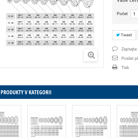
Vaše cen
Počet
Tweet
Zeptejte
Poslat př
Tisk
 PRODUKTY V KATEGORII