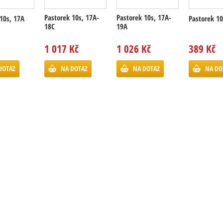
Pastorek 10s, 17A-
Pastorek 10s, 17A-
10s, 17A
Pastorek 10
18C
19A
1 017 Kč
1 026 Kč
389 Kč
DOTAZ
NA DOTAZ
NA DOTAZ
NA DO