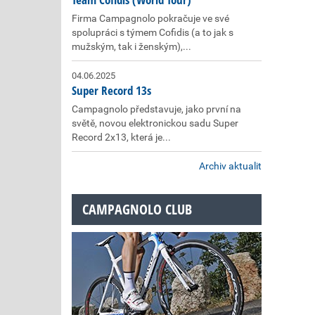
Firma Campagnolo pokračuje ve své
spolupráci s týmem Cofidis (a to jak s
mužským, tak i ženským),...
04.06.2025
Super Record 13s
Campagnolo představuje, jako první na
světě, novou elektronickou sadu Super
Record 2x13, která je...
Archiv aktualit
CAMPAGNOLO CLUB