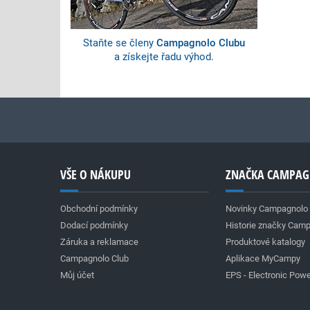
Staňte se členy
Campagnolo Clubu
a získejte řadu výhod.
VŠE O NÁKUPU
ZNAČKA CAMPA
Obchodní podmínky
Novinky Campagnolo
Dodací podmínky
Historie značky Cam
Záruka a reklamace
Produktové katalogy
Campagnolo Club
Aplikace MyCampy
Můj účet
EPS - Electronic Powe