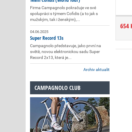
Firma Campagnolo pokračuje ve své
spolupráci s týmem Cofidis (a to jak s
mužským, tak i ženským),...
654 
04.06.2025
Super Record 13s
Campagnolo představuje, jako první na
světě, novou elektronickou sadu Super
Record 2x13, která je...
Archiv aktualit
CAMPAGNOLO CLUB