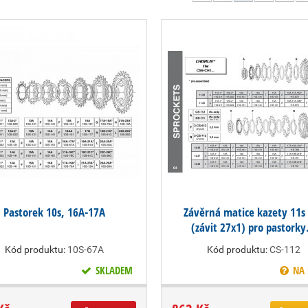
Pastorek 10s, 16A-17A
Závěrná matice kazety 11s
(závit 27x1) pro pastorky.
Kód produktu:
10S-67A
Kód produktu:
CS-112
SKLADEM
NA 