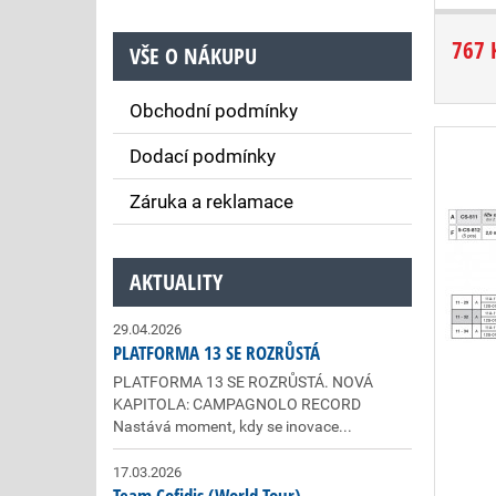
767 
VŠE O NÁKUPU
Obchodní podmínky
Dodací podmínky
Záruka a reklamace
AKTUALITY
29.04.2026
PLATFORMA 13 SE ROZRŮSTÁ
PLATFORMA 13 SE ROZRŮSTÁ. NOVÁ
KAPITOLA: CAMPAGNOLO RECORD
Nastává moment, kdy se inovace...
17.03.2026
Team Cofidis (World Tour)