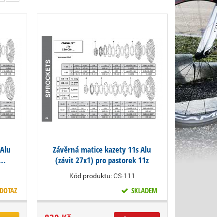
 Alu
Závěrná matice kazety 11s Alu
..
(závit 27x1) pro pastorek 11z
Kód produktu:
CS-111
DOTAZ
SKLADEM