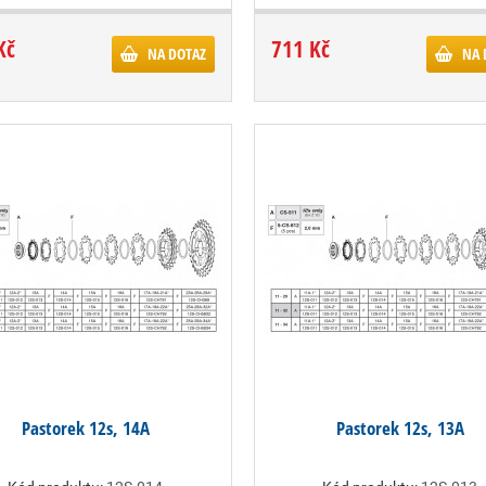
Kč
711 Kč
NA DOTAZ
NA 
Pastorek 12s, 14A
Pastorek 12s, 13A