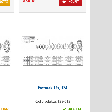
830 Kč
DOTAZ
KOUPIT
Pastorek 12s, 12A
Kód produktu:
12S-012
DOTAZ
SKLADEM