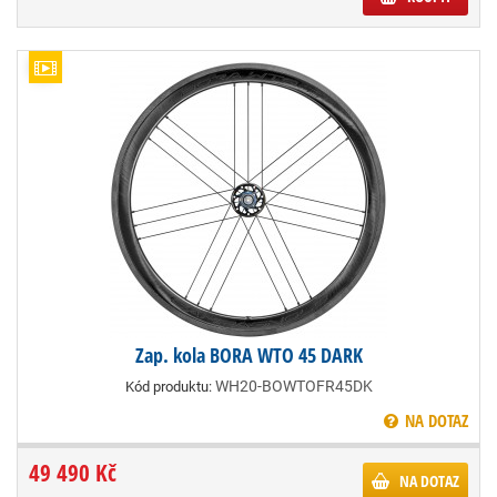
Zap. kola BORA WTO 45 DARK
WH20-BOWTOFR45DK
Kód produktu:
NA DOTAZ
49 490 Kč
NA DOTAZ