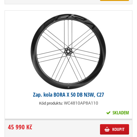
Zap. kola BORA X 50 DB N3W, C27
WC4810AP8A110
Kód produktu:
SKLADEM
45 990 Kč
KOUPIT