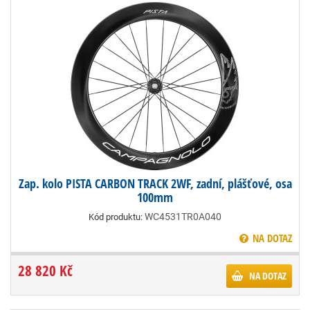
Zap. kolo PISTA CARBON TRACK 2WF, zadní, plášťové, osa
100mm
WC4531TR0A040
Kód produktu:
NA DOTAZ
28 820 Kč
NA DOTAZ