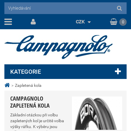
CZK
0
KATEGORIE
>
Zapletená kola
CAMPAGNOLO
ZAPLETENÁ KOLA
Základní otázkou při volbu
zapletených kol je určitě volba
výšky ráfku. K výběru jsou