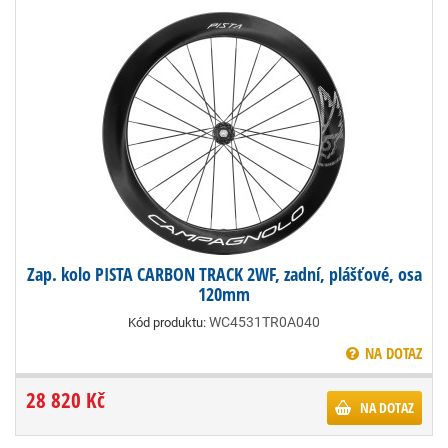
Zap. kolo PISTA CARBON TRACK 2WF, zadní, plášťové, osa
120mm
WC4531TR0A040
Kód produktu:
NA DOTAZ
28 820 Kč
NA DOTAZ