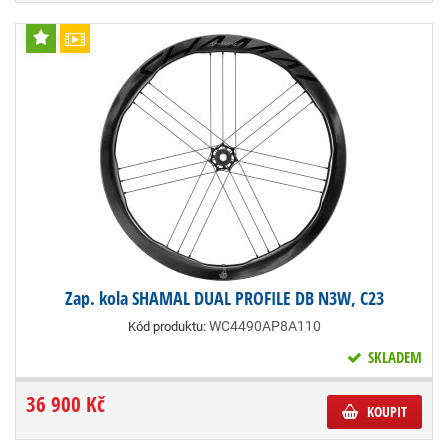
Zap. kola SHAMAL DUAL PROFILE DB N3W, C23
WC4490AP8A110
Kód produktu:
SKLADEM
36 900 Kč
KOUPIT