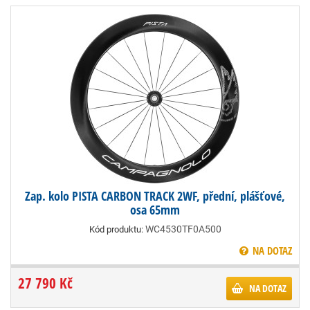
Zap. kolo PISTA CARBON TRACK 2WF, přední, plášťové,
osa 65mm
WC4530TF0A500
Kód produktu:
NA DOTAZ
27 790 Kč
NA DOTAZ