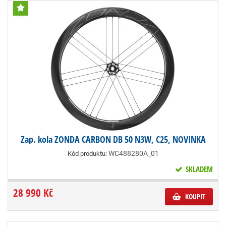
Zap. kola ZONDA CARBON DB 50 N3W, C25, NOVINKA
WC488280A_01
Kód produktu:
SKLADEM
28 990 Kč
KOUPIT