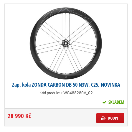
Zap. kola ZONDA CARBON DB 50 N3W, C25, NOVINKA
WC488280A_02
Kód produktu:
SKLADEM
28 990 Kč
KOUPIT