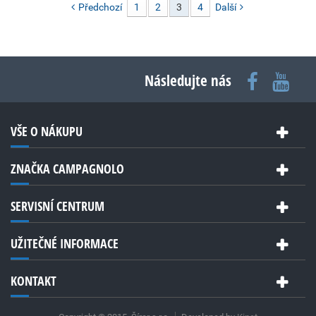
Předchozí
1
2
3
4
Další
Následujte nás
VŠE O NÁKUPU
ZNAČKA CAMPAGNOLO
SERVISNÍ CENTRUM
UŽITEČNÉ INFORMACE
KONTAKT