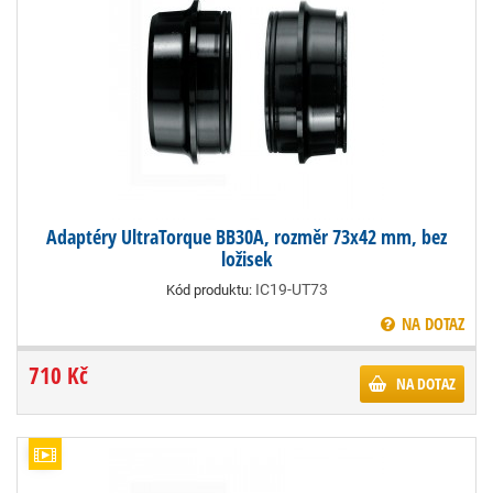
Adaptéry UltraTorque BB30A, rozměr 73x42 mm, bez
ložisek
IC19-UT73
Kód produktu:
NA DOTAZ
710 Kč
NA DOTAZ