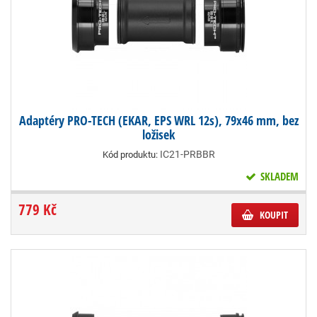
Adaptéry PRO-TECH (EKAR, EPS WRL 12s), 79x46 mm, bez
ložisek
IC21-PRBBR
Kód produktu:
SKLADEM
779 Kč
KOUPIT