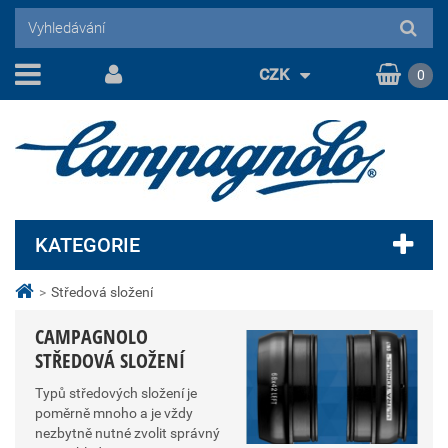
CZK
0
KATEGORIE
>
Středová složení
CAMPAGNOLO
STŘEDOVÁ SLOŽENÍ
Typů středových složení je
poměrně mnoho a je vždy
nezbytně nutné zvolit správný