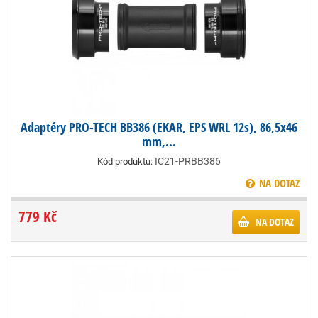
Adaptéry PRO-TECH BB386 (EKAR, EPS WRL 12s), 86,5x46
mm,...
IC21-PRBB386
Kód produktu:
NA DOTAZ
779 Kč
NA DOTAZ