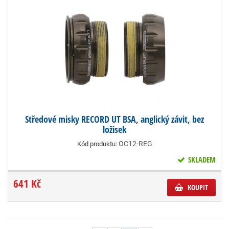
Středové misky RECORD UT BSA, anglický závit, bez
ložisek
OC12-REG
Kód produktu:
SKLADEM
641 Kč
KOUPIT