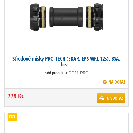
Středové misky PRO-TECH (EKAR, EPS WRL 12s), BSA,
bez...
OC21-PRG
Kód produktu:
NA DOTAZ
779 Kč
NA DOTAZ