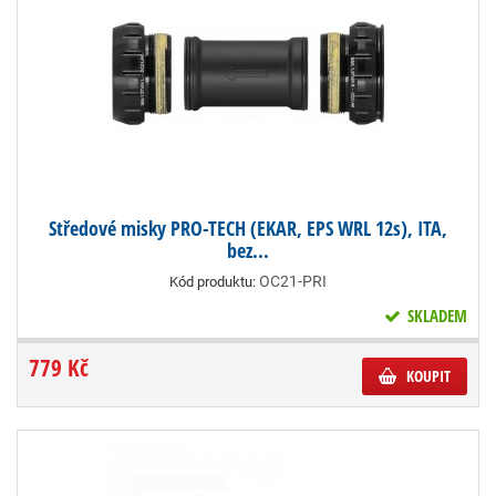
Středové misky PRO-TECH (EKAR, EPS WRL 12s), ITA,
bez...
OC21-PRI
Kód produktu:
SKLADEM
779 Kč
KOUPIT