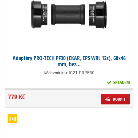
Adaptéry PRO-TECH PF30 (EKAR, EPS WRL 12s), 68x46
mm, bez...
IC21-PRPF30
Kód produktu:
SKLADEM
779 Kč
KOUPIT