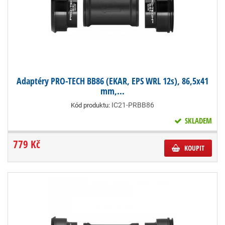
Adaptéry PRO-TECH BB86 (EKAR, EPS WRL 12s), 86,5x41
mm,...
IC21-PRBB86
Kód produktu:
SKLADEM
779 Kč
KOUPIT