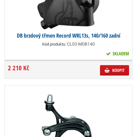
DB brzdový třmen Record WRL13s, 140/160 zadní
CL03-MDB140
Kód produktu:
SKLADEM
2 210 Kč
KOUPIT