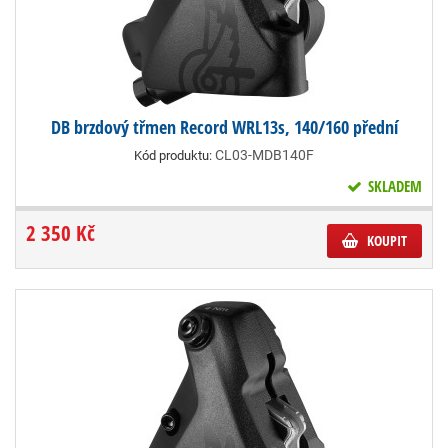
DB brzdový třmen Record WRL13s, 140/160 přední
CL03-MDB140F
Kód produktu:
SKLADEM
2 350 Kč
KOUPIT