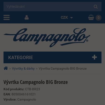
CZK
0
KATEGORIE
>
Vývrtky & dárky
>
Vývrtka Campagnolo BIG Bronze
Vývrtka Campagnolo BIG Bronze
Kód produktu:
CTB-BR23
EAN:
8050046161021
Výrobce:
Campagnolo