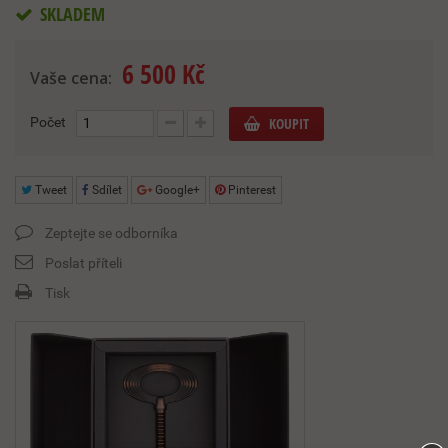
SKLADEM
6 500 Kč
Vaše cena:
Počet
KOUPIT
Tweet
Sdílet
Google+
Pinterest
Zeptejte se odborníka
Poslat příteli
Tisk