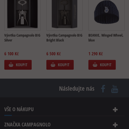
Vývrtka Campagnolo BIG
Vývrtka Campagnolo BIG
BEANIE, Winged Wheel,
Silver
Bright Black
blue
6 100 Kč
6 500 Kč
1 290 Kč
KOUPIT
KOUPIT
KOUPIT
Následujte nás
VŠE O NÁKUPU
ZNAČKA CAMPAGNOLO