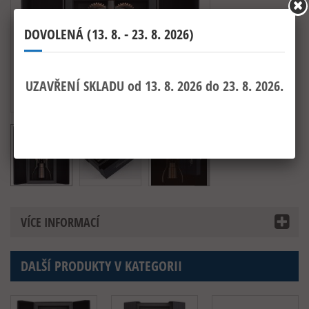
VÍCE INFORMACÍ
DALŠÍ PRODUKTY V KATEGORII