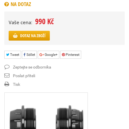
NA DOTAZ
990 Kč
Vaše cena:
DOTAZ NA ZBOŽÍ
Tweet
Sdílet
Google+
Pinterest
Zeptejte se odborníka
Poslat příteli
Tisk