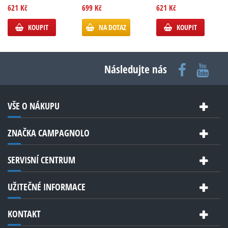
621 Kč
699 Kč
621 Kč
KOUPIT
NA DOTAZ
KOUPIT
Následujte nás
VŠE O NÁKUPU
ZNAČKA CAMPAGNOLO
SERVISNÍ CENTRUM
UŽITEČNÉ INFORMACE
KONTAKT