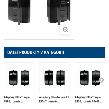
DALŠÍ PRODUKTY V KATEGORII
Adaptéry UltraTorque
Adaptéry UltraTorque BB
Adaptéry UltraTorque
BB86, rozměr...
RIGHT, rozměr...
BB30, rozměr 68x42...