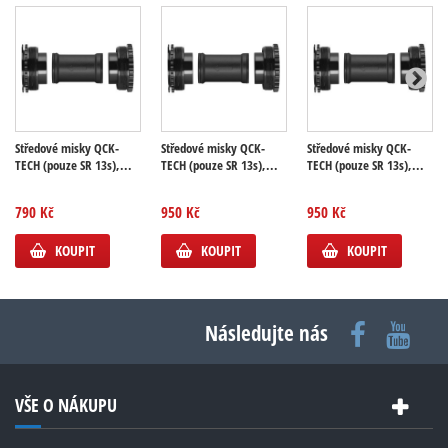
Středové misky QCK-
Středové misky QCK-
Středové misky QCK-
TECH (pouze SR 13s),...
TECH (pouze SR 13s),...
TECH (pouze SR 13s),...
790 Kč
950 Kč
950 Kč
KOUPIT
KOUPIT
KOUPIT
Následujte nás
VŠE O NÁKUPU