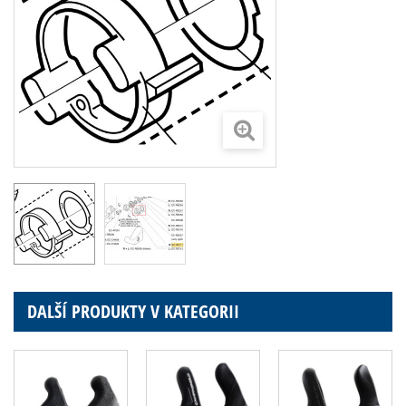
DALŠÍ PRODUKTY V KATEGORII