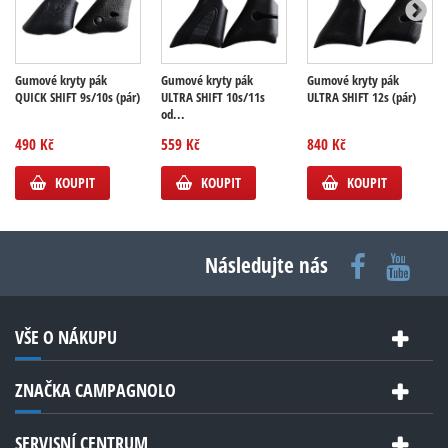
Gumové kryty pák
Gumové kryty pák
Gumové kryty pák
QUICK SHIFT 9s/10s (pár)
ULTRA SHIFT 10s/11s
ULTRA SHIFT 12s (pár)
od...
490 Kč
559 Kč
840 Kč
KOUPIT
KOUPIT
KOUPIT
Následujte nás
VŠE O NÁKUPU
ZNAČKA CAMPAGNOLO
SERVISNÍ CENTRUM