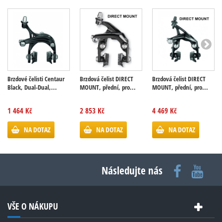
Brzdové čelisti Centaur
Brzdová čelist DIRECT
Brzdová čelist DIRECT
Black, Dual-Dual,...
MOUNT, přední, pro...
MOUNT, přední, pro...
1 464 Kč
2 853 Kč
4 469 Kč
NA DOTAZ
NA DOTAZ
NA DOTAZ
Následujte nás
VŠE O NÁKUPU