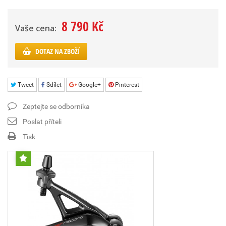
8 790 Kč
Vaše cena:
DOTAZ NA ZBOŽÍ
Tweet
Sdílet
Google+
Pinterest
Zeptejte se odborníka
Poslat příteli
Tisk