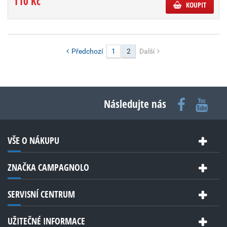
110 Kč
KOUPIT
Předchozí
1
2
Další
Následujte nás
VŠE O NÁKUPU
ZNAČKA CAMPAGNOLO
SERVISNÍ CENTRUM
UŽITEČNÉ INFORMACE