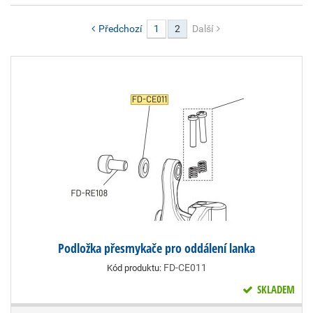
Předchozí
1
2
Další
Podložka přesmykače pro oddálení lanka
FD-CE011
Kód produktu:
SKLADEM