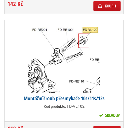
142 Kč
KOUPIT
Montážní šroub přesmykače 10s/11s/12s
FD-VL102
Kód produktu:
SKLADEM