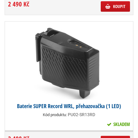
2 490 Kč
KOUPIT
Baterie SUPER Record WRL, přehazovačka (1 LED)
PU02-SR13RD
Kód produktu:
SKLADEM