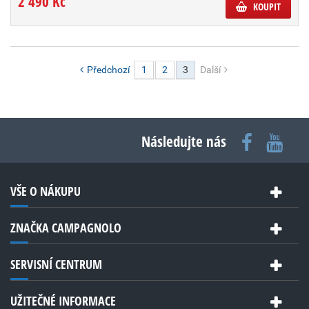
2 490 Kč
KOUPIT
Předchozí
1
2
3
Další
Následujte nás
VŠE O NÁKUPU
ZNAČKA CAMPAGNOLO
SERVISNÍ CENTRUM
UŽITEČNÉ INFORMACE