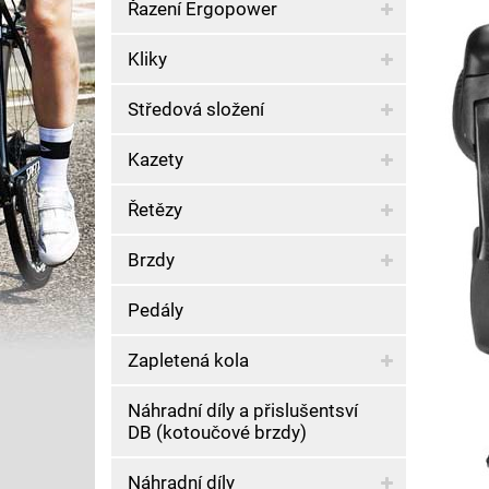
Řazení Ergopower
Kliky
Středová složení
Kazety
Řetězy
Brzdy
Pedály
Zapletená kola
Náhradní díly a přislušentsví
DB (kotoučové brzdy)
Náhradní díly