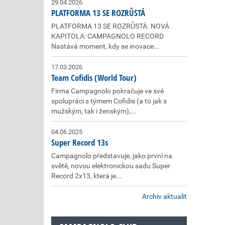
29.04.2026
PLATFORMA 13 SE ROZRŮSTÁ
PLATFORMA 13 SE ROZRŮSTÁ. NOVÁ
KAPITOLA: CAMPAGNOLO RECORD
Nastává moment, kdy se inovace...
17.03.2026
Team Cofidis (World Tour)
Firma Campagnolo pokračuje ve své
spolupráci s týmem Cofidis (a to jak s
mužským, tak i ženským),...
04.06.2025
Super Record 13s
Campagnolo představuje, jako první na
světě, novou elektronickou sadu Super
Record 2x13, která je...
Archiv aktualit