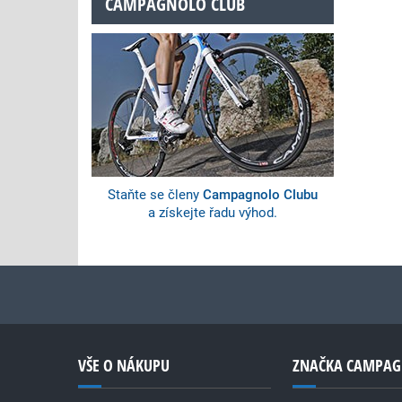
CAMPAGNOLO CLUB
Staňte se členy
Campagnolo Clubu
a získejte řadu výhod.
VŠE O NÁKUPU
ZNAČKA CAMPA