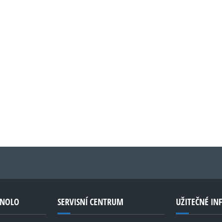
GNOLO
SERVISNÍ CENTRUM
UŽITEČNÉ I