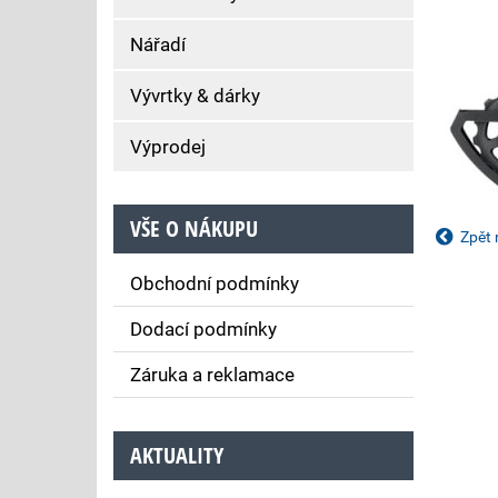
Nářadí
Vývrtky & dárky
Výprodej
VŠE O NÁKUPU
Zpět 
Obchodní podmínky
Dodací podmínky
Záruka a reklamace
AKTUALITY