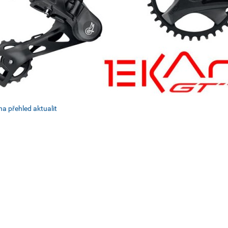
na přehled aktualit