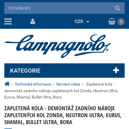
CZK
0
KATEGORIE
>
Technické informace
>
Servisní videa
>
Zapletená kola -
demontáž zadního náboje zapletených kol Zonda, Neutron Ultra,
Eurus, Shamal, Bullet Ultra, Bora
ZAPLETENÁ KOLA - DEMONTÁŽ ZADNÍHO NÁBOJE
ZAPLETENÝCH KOL ZONDA, NEUTRON ULTRA, EURUS,
SHAMAL, BULLET ULTRA, BORA