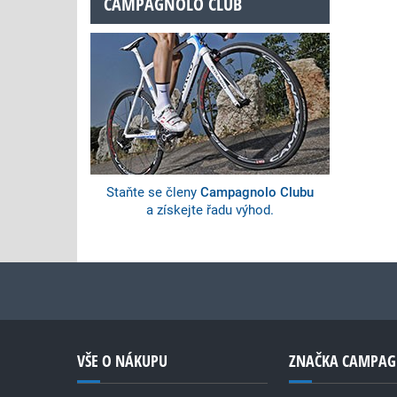
CAMPAGNOLO CLUB
Staňte se členy
Campagnolo Clubu
a získejte řadu výhod.
VŠE O NÁKUPU
ZNAČKA CAMPA