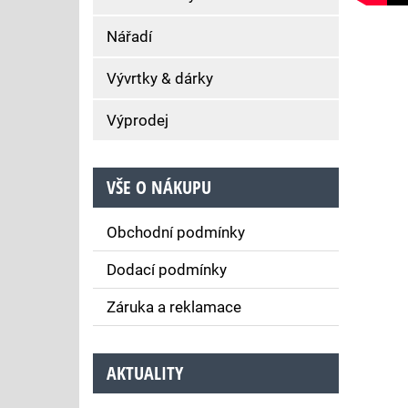
Nářadí
Vývrtky & dárky
Výprodej
VŠE O NÁKUPU
Obchodní podmínky
Dodací podmínky
Záruka a reklamace
AKTUALITY