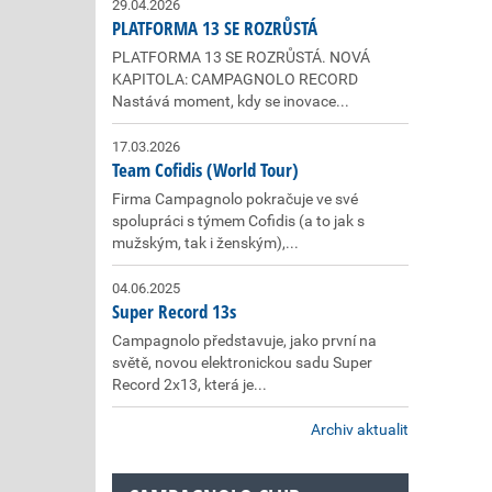
29.04.2026
PLATFORMA 13 SE ROZRŮSTÁ
PLATFORMA 13 SE ROZRŮSTÁ. NOVÁ
KAPITOLA: CAMPAGNOLO RECORD
Nastává moment, kdy se inovace...
17.03.2026
Team Cofidis (World Tour)
Firma Campagnolo pokračuje ve své
spolupráci s týmem Cofidis (a to jak s
mužským, tak i ženským),...
04.06.2025
Super Record 13s
Campagnolo představuje, jako první na
světě, novou elektronickou sadu Super
Record 2x13, která je...
Archiv aktualit