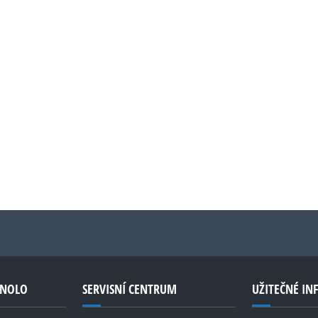
GNOLO
SERVISNÍ CENTRUM
UŽITEČNÉ I