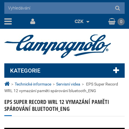
CZK
0
KATEGORIE
>
Technické informace
>
Servisní videa
>
EPS Super Record
WRL 12 vymazání paměti spárování bluetooth_ENG
EPS SUPER RECORD WRL 12 VYMAZÁNÍ PAMĚTI
SPÁROVÁNÍ BLUETOOTH_ENG