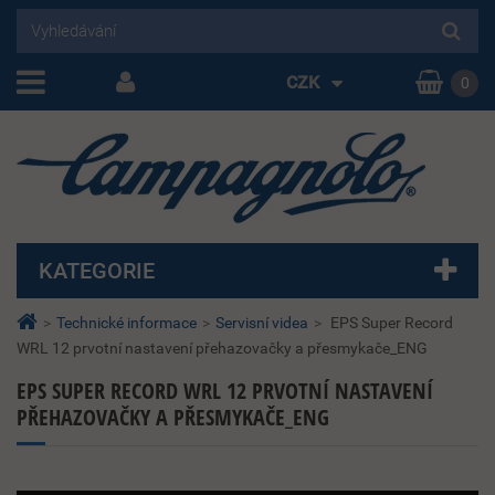
CZK
0
KATEGORIE
>
Technické informace
>
Servisní videa
>
EPS Super Record
WRL 12 prvotní nastavení přehazovačky a přesmykače_ENG
EPS SUPER RECORD WRL 12 PRVOTNÍ NASTAVENÍ
PŘEHAZOVAČKY A PŘESMYKAČE_ENG