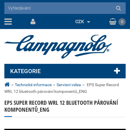
CZK
0
KATEGORIE
>
Technické informace
>
Servisní videa
>
EPS Super Record
WRL 12 bluetooth párování komponentů_ENG
EPS SUPER RECORD WRL 12 BLUETOOTH PÁROVÁNÍ
KOMPONENTŮ_ENG