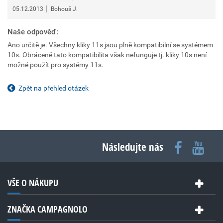
05.12.2013
Bohouš J.
Naše odpověď:
Ano určitě je. Všechny kliky 11s jsou plně kompatibilní se systémem
10s. Obráceně tato kompatibilita však nefunguje tj. kliky 10s není
možné použít pro systémy 11s.
Zpět na přehled otázek
Následujte nás
VŠE O NÁKUPU
ZNAČKA CAMPAGNOLO