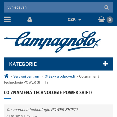
CZK
0
KATEGORIE
>
Servisní centrum
>
Otázky a odpovědi
>
Co znamená
technologie POWER SHIFT?
CO ZNAMENÁ TECHNOLOGIE POWER SHIFT?
Co znamená technologie POWER SHIFT?
01.01.2010
Campy