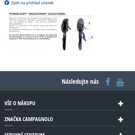
Zpět na přehled otázek
Následujte nás
VŠE O NÁKUPU
ZNAČKA CAMPAGNOLO