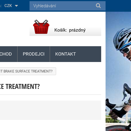
:
CZK
Košík:
prázdný
CHOD
PRODEJCI
KONTAKT
ANT BRAKE SURFACE TREATMENT?
E TREATMENT?