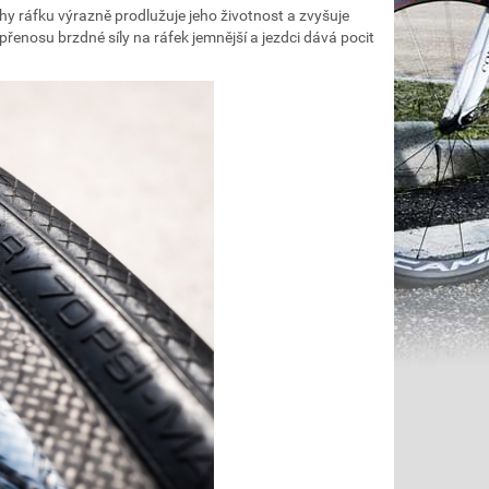
hy ráfku výrazně prodlužuje jeho životnost a zvyšuje
 přenosu brzdné síly na ráfek jemnější a jezdci dává pocit