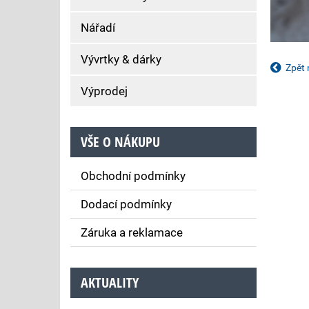
Nářadí
Vývrtky & dárky
Zpět 
Výprodej
VŠE O NÁKUPU
Obchodní podmínky
Dodací podmínky
Záruka a reklamace
AKTUALITY