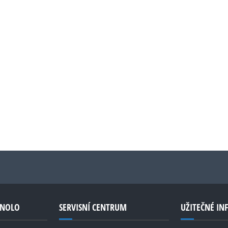
GNOLO
SERVISNÍ CENTRUM
UŽITEČNÉ I