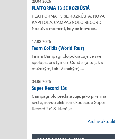
29.04.2026
PLATFORMA 13 SE ROZRŮSTÁ
PLATFORMA 13 SE ROZRŮSTÁ. NOVÁ
KAPITOLA: CAMPAGNOLO RECORD
Nastává moment, kdy se inovace...
17.03.2026
Team Cofidis (World Tour)
Firma Campagnolo pokračuje ve své
spolupráci s týmem Cofidis (a to jak s
mužským, tak i ženským),...
04.06.2025
Super Record 13s
Campagnolo představuje, jako první na
světě, novou elektronickou sadu Super
Record 2x13, která je...
Archiv aktualit