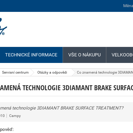
Měna
TECHNICKÉ INFORMACE
VŠE O NÁKUPU
VELKOOB
Servisní centrum
Otázky a odpovědi
Co znamená technologie 3DIAM
NAMENÁ TECHNOLOGIE 3DIAMANT BRAKE SURFAC
amená technologie 3DIAMANT BRAKE SURFACE TREATMENT?
010
Campy
pověď: