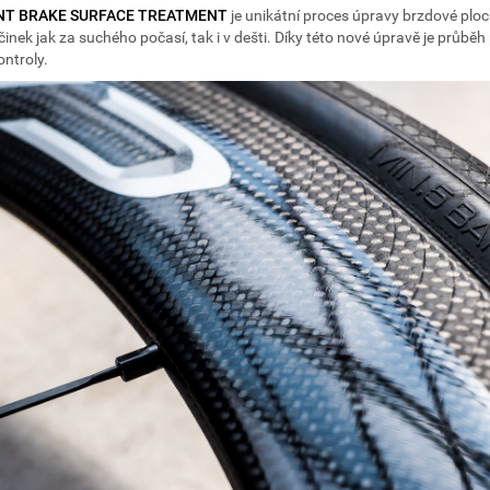
NT BRAKE SURFACE TREATMENT
je unikátní proces úpravy brzdové ploc
inek jak za suchého počasí, tak i v dešti. Díky této nové úpravě je průběh
ontroly.