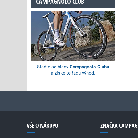
CAMPAGNOLO CLUB
Staňte se členy
Campagnolo Clubu
a získejte řadu výhod.
VŠE O NÁKUPU
ZNAČKA CAMPA