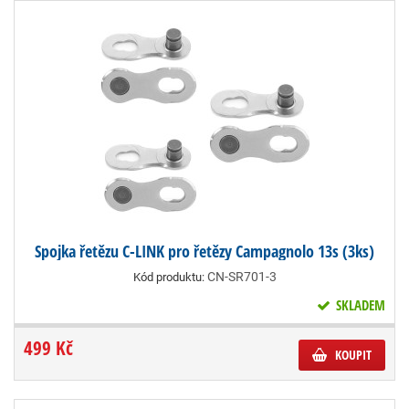
Spojka řetězu C-LINK pro řetězy Campagnolo 13s (3ks)
CN-SR701-3
Kód produktu:
SKLADEM
499 Kč
KOUPIT