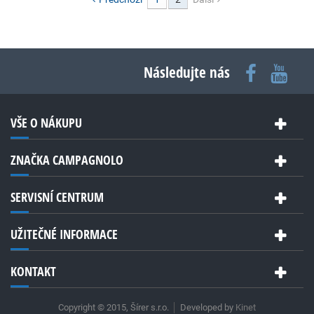
Následujte nás
VŠE O NÁKUPU
ZNAČKA CAMPAGNOLO
SERVISNÍ CENTRUM
UŽITEČNÉ INFORMACE
KONTAKT
Copyright © 2015, Šírer s.r.o.
Developed by
Kinet