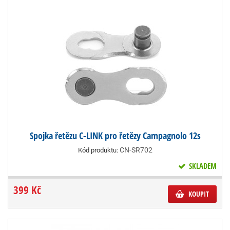
Spojka řetězu C-LINK pro řetězy Campagnolo 12s
CN-SR702
Kód produktu:
SKLADEM
399 Kč
KOUPIT