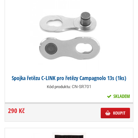
Spojka řetězu C-LINK pro řetězy Campagnolo 13s (1ks)
CN-SR701
Kód produktu:
SKLADEM
290 Kč
KOUPIT