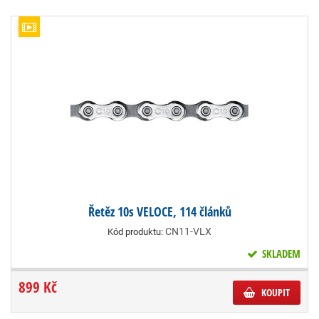
Řetěz 10s VELOCE, 114 článků
CN11-VLX
Kód produktu:
SKLADEM
899 Kč
KOUPIT