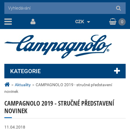
CZK
0
KATEGORIE
>
Aktuality
>
CAMPAGNOLO 2019 - stručné představení
novinek
CAMPAGNOLO 2019 - STRUČNÉ PŘEDSTAVENÍ
NOVINEK
11.04.2018