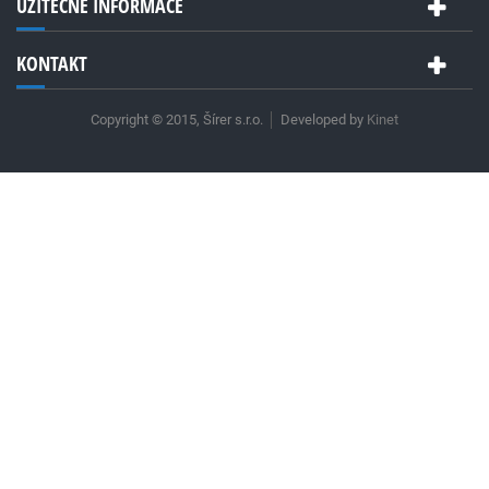
UŽITEČNÉ INFORMACE
KONTAKT
Copyright © 2015, Šírer s.r.o.
Developed by
Kinet