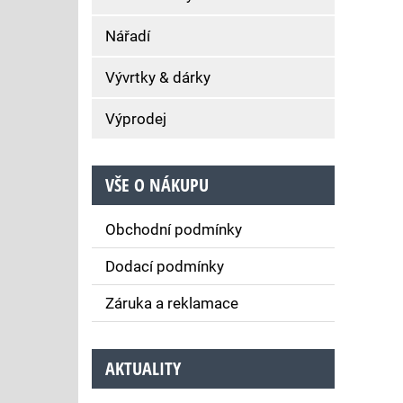
Nářadí
Vývrtky & dárky
Výprodej
VŠE O NÁKUPU
Obchodní podmínky
Dodací podmínky
Záruka a reklamace
AKTUALITY