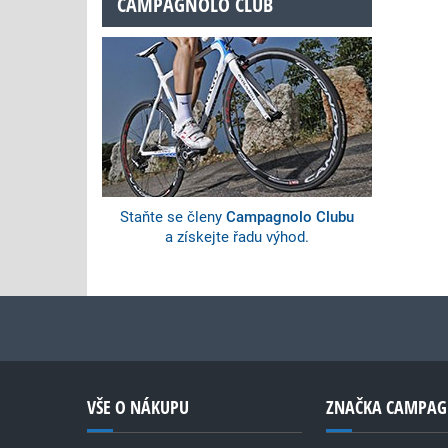
CAMPAGNOLO CLUB
Staňte se členy
Campagnolo Clubu
a získejte řadu výhod.
VŠE O NÁKUPU
ZNAČKA CAMPA