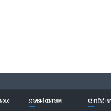
GNOLO
SERVISNÍ CENTRUM
UŽITEČNÉ I