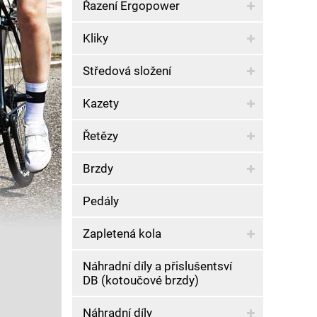
Řazení Ergopower
Kliky
Středová složení
Kazety
Řetězy
Brzdy
Pedály
Zapletená kola
Náhradní díly a přislušentsví
DB (kotoučové brzdy)
Náhradní díly