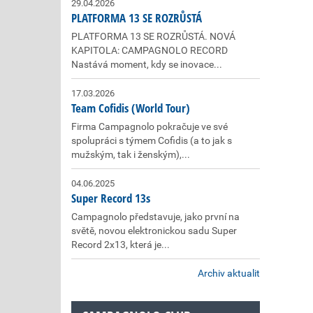
29.04.2026
PLATFORMA 13 SE ROZRŮSTÁ
PLATFORMA 13 SE ROZRŮSTÁ. NOVÁ
KAPITOLA: CAMPAGNOLO RECORD
Nastává moment, kdy se inovace...
17.03.2026
Team Cofidis (World Tour)
Firma Campagnolo pokračuje ve své
spolupráci s týmem Cofidis (a to jak s
mužským, tak i ženským),...
04.06.2025
Super Record 13s
Campagnolo představuje, jako první na
světě, novou elektronickou sadu Super
Record 2x13, která je...
Archiv aktualit